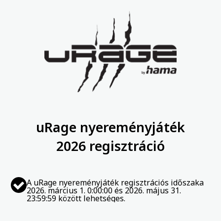
Skip to main content
uRage nyereményjáték
2026 regisztráció
Status
A uRage nyereményjáték regisztrációs időszaka
message
2026. március 1. 0:00:00 és 2026. május 31.
23:59:59 között lehetséges.